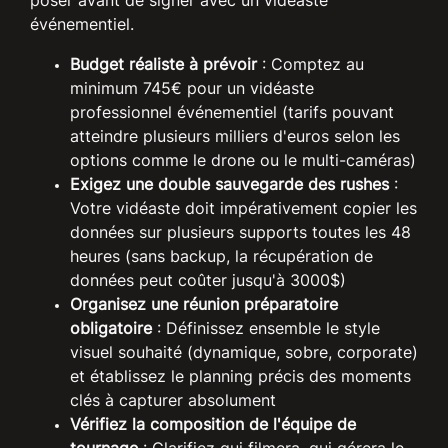
poser avant de signer avec un vidéaste
événementiel.
Budget réaliste à prévoir
: Comptez au
minimum 745€ pour un vidéaste
professionnel événementiel (tarifs pouvant
atteindre plusieurs milliers d'euros selon les
options comme le drone ou le multi-caméras)
Exigez une double sauvegarde des rushes
:
Votre vidéaste doit impérativement copier les
données sur plusieurs supports toutes les 48
heures (sans backup, la récupération de
données peut coûter jusqu'à 3000$)
Organisez une réunion préparatoire
obligatoire
: Définissez ensemble le style
visuel souhaité (dynamique, sobre, corporate)
et établissez le planning précis des moments
clés à capturer absolument
Vérifiez la composition de l'équipe de