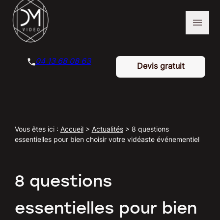
Panneau de gestion des cookies
menu
04 13 68 08 63
Devis gratuit
Vous êtes ici :
Accueil
>
Actualités
> 8 questions
essentielles pour bien choisir votre vidéaste événementiel
8 questions
essentielles pour bien