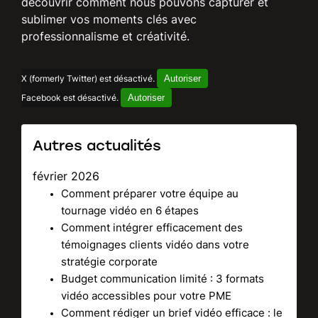
découvrir comment nous pouvons capturer et
sublimer vos moments clés avec
professionnalisme et créativité.
Autoriser
X (formerly Twitter) est désactivé.
Autoriser
Facebook est désactivé.
Autres actualités
février 2026
Comment préparer votre équipe au
tournage vidéo en 6 étapes
Comment intégrer efficacement des
témoignages clients vidéo dans votre
stratégie corporate
Budget communication limité : 3 formats
vidéo accessibles pour votre PME
Comment rédiger un brief vidéo efficace : le