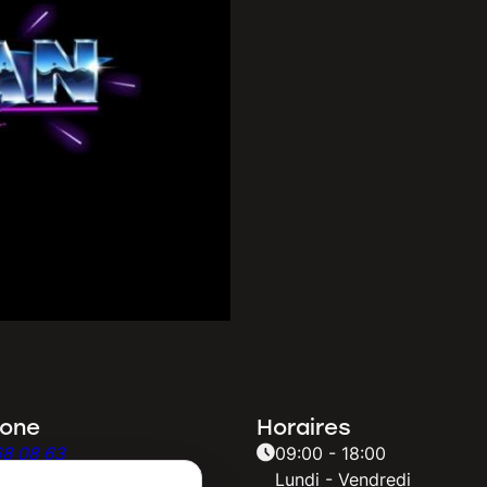
hone
Horaires
68 08 63
09:00 - 18:00
Lundi - Vendredi