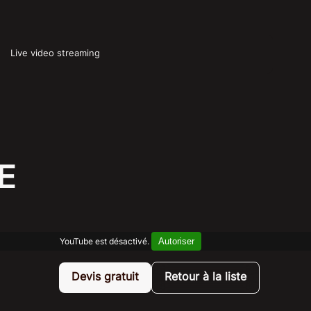
Live video streaming
E
Autoriser
YouTube est désactivé.
Devis gratuit
Retour à la liste