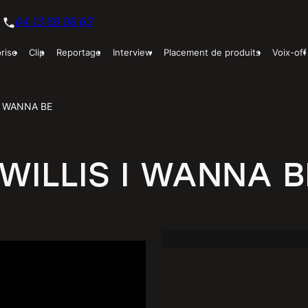
04 13 68 08 63
prise
Clip
Reportage
Interview
Placement de produits
Voix-off
I WANNA BE
WILLIS I WANNA B