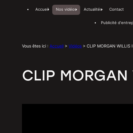
Panneau de gestion des cookies
Accueil
Nos vidéos
Actualités
Contact
Publicité d'entre
Vous êtes ici :
Accueil
>
Vidéos
>
CLIP MORGAN WILLIS 
CLIP MORGAN 