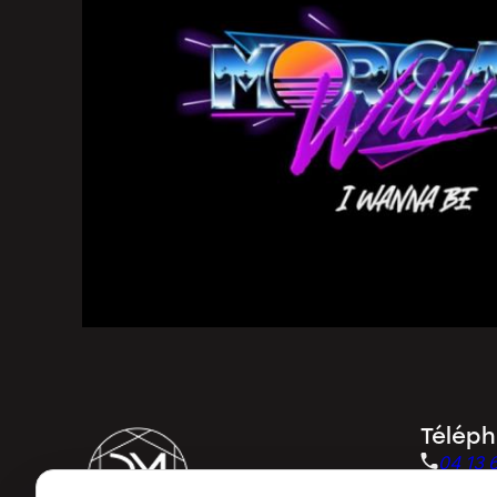
Télép
04 13 