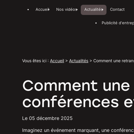
Panneau de gestion des cookies
Accueil
Nos vidéos
Actualités
Contact
Publicité d'entre
Vous êtes ici :
Accueil
>
Actualités
> Comment une retransm
Comment une re
conférences e
Le
05 décembre 2025
Imaginez un événement marquant, une conféren