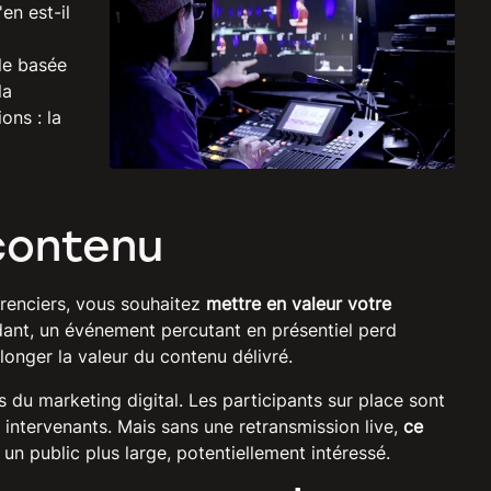
en est-il
lle basée
la
ons : la
contenu
érenciers, vous souhaitez
mettre en valeur votre
dant, un événement percutant en présentiel perd
longer la valeur du contenu délivré.
 du marketing digital. Les participants sur place sont
 intervenants. Mais sans une retransmission live,
ce
un public plus large, potentiellement intéressé.