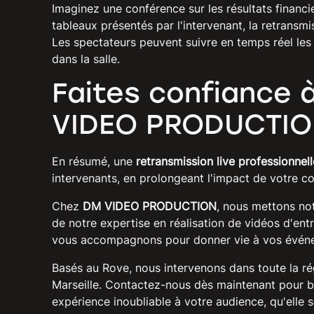
Imaginez une conférence sur les résultats financi
tableaux présentés par l'intervenant, la retransmi
Les spectateurs peuvent suivre en temps réel les 
dans la salle.
Faites confiance à
VIDEO PRODUCTI
En résumé, une
retransmission live professionnell
intervenants, en prolongeant l'impact de votre co
Chez
DM VIDEO PRODUCTION
, nous mettons not
de notre expertise en réalisation de vidéos d'ent
vous accompagnons pour donner vie à vos évén
Basés au Rove, nous intervenons dans toute la r
Marseille. Contactez-nous dès maintenant pour bé
expérience inoubliable à votre audience, qu'elle s