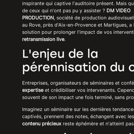
inspirante qui captive l'auditoire présent. Mais qu'
de ceux qui n'ont pas pu y assister ?
DM VIDEO
PRODUCTION
, société de production audiovisue
au Rove, près d'Aix-en-Provence et Martigues, a 
solution pour prolonger l'impact de vos interventi
retransmission live
.
L'enjeu de la
pérennisation du 
Entreprises, organisateurs de séminaires et conf
expertise
et crédibiliser vos intervenants. Cepen
souvent de son impact une fois terminé, sans pro
Imaginez un séminaire sur les dernières tendances
captivés, prennent des notes, échangent avec les
contenu précieux
reste éphémère et n'atteint pas 