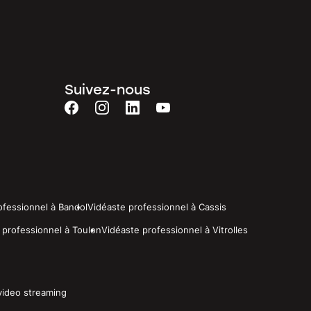
Suivez-nous
ofessionnel à Bandol
Vidéaste professionnel à Cassis
 professionnel à Toulon
Vidéaste professionnel à Vitrolles
video streaming