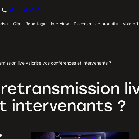
04 13 68 08 63
prise
Clip
Reportage
Interview
Placement de produits
Voix-off
ission live valorise vos conférences et intervenants ?
transmission liv
t intervenants ?
ce