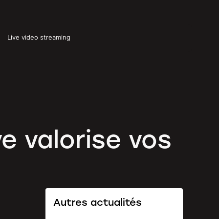
Live video streaming
e valorise vos
Autres actualités