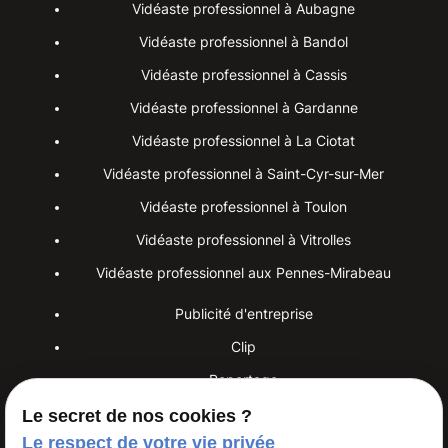
Vidéaste professionnel à Aubagne
Vidéaste professionnel à Bandol
Vidéaste professionnel à Cassis
Vidéaste professionnel à Gardanne
Vidéaste professionnel à La Ciotat
Vidéaste professionnel à Saint-Cyr-sur-Mer
Vidéaste professionnel à Toulon
Vidéaste professionnel à Vitrolles
Vidéaste professionnel aux Pennes-Mirabeau
Publicité d'entreprise
Clip
Reportage
Le secret de nos cookies ?
Interview
Le respect de votre vie privée
Placement de produits