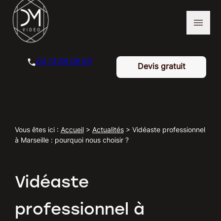
Panneau de gestion des cookies
menu
04 13 68 08 63
Devis gratuit
Vous êtes ici :
Accueil
>
Actualités
> Vidéaste professionnel
à Marseille : pourquoi nous choisir ?
Vidéaste
professionnel à